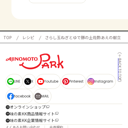
TOP
レシピ
さらし玉ねぎとゆで豚の土佐酢あえの献立
BACK TO TOP
LINE
X
Youtube
Pinterest
Instagram
facebook
MAIL
オンラインショップ
味の素KK商品情報サイト
味の素KK企業情報サイト
よくあるお問い合わせ
会員規約