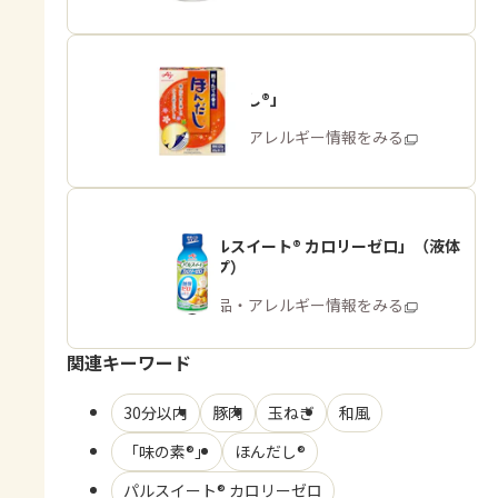
「ほんだし®」
商品・アレルギー情報をみる
「パルスイート® カロリーゼロ」（液体
タイプ）
商品・アレルギー情報をみる
関連キーワード
30分以内
豚肉
玉ねぎ
和風
「味の素®」
ほんだし®
パルスイート® カロリーゼロ