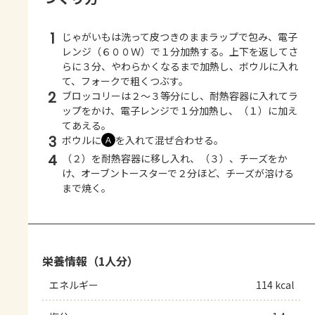
1
じゃがいもは洗って皮つきのままラップで包み、電子
レンジ（６００Ｗ）で１分加熱する。上下を返してさ
らに３分、やわらかくなるまで加熱し、ボウルに入れ
て、フォークで粗くつぶす。
2
ブロッコリーは２～３等分にし、耐熱容器に入れてラ
ップをかけ、電子レンジで１分加熱し、（１）に加え
てあえる。
3
ボウルに
を入れて混ぜ合わせる。
Ａ
4
（２）を耐熱容器に移し入れ、（３）、チーズをか
け、オーブントースターで２分ほど、チーズが溶ける
まで焼く。
栄養情報（1人分）
エネルギー
114 kcal