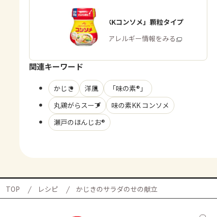
「味の素KKコンソメ」顆粒タイプ
商品・アレルギー情報をみる
関連キーワード
かじき
洋風
「味の素®」
丸鶏がらスープ
味の素KK コンソメ
瀬戸のほんじお®
TOP
レシピ
かじきのサラダのせの献立