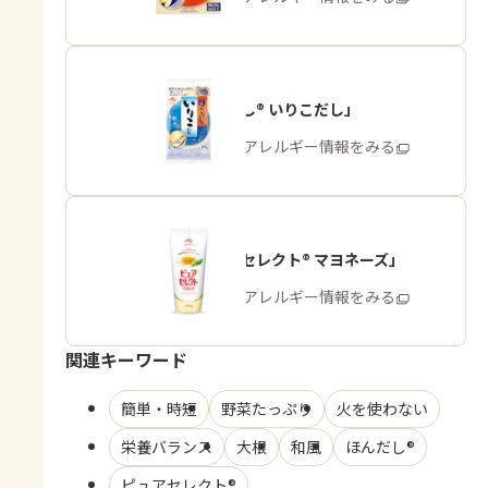
「ほんだし® いりこだし」
商品・アレルギー情報をみる
「ピュアセレクト® マヨネーズ」
商品・アレルギー情報をみる
関連キーワード
簡単・時短
野菜たっぷり
火を使わない
栄養バランス
大根
和風
ほんだし®
ピュアセレクト®