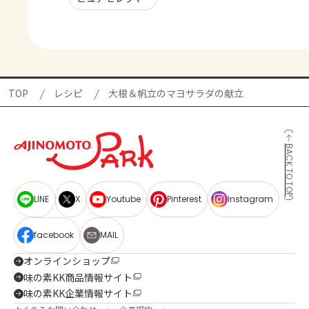
TOP
レシピ
大根＆帆立のマヨサラダの献立
BACK TO TOP
LINE
X
Youtube
Pinterest
Instagram
facebook
MAIL
オンラインショップ
味の素KK商品情報サイト
味の素KK企業情報サイト