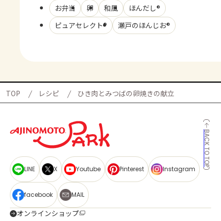
お弁当
卵
和風
ほんだし®
ピュアセレクト®
瀬戸のほんじお®
TOP
レシピ
ひき肉とみつばの卵焼きの献立
BACK TO TOP
LINE
X
Youtube
Pinterest
Instagram
facebook
MAIL
オンラインショップ