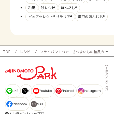
和風
秋レシピ
ほんだし®
ピュアセレクト® サラリア®
瀬戸のほんじお®
TOP
レシピ
フライパン１つで さつまいもの和風カレーそぼろの献立
BACK TO TOP
LINE
X
Youtube
Pinterest
Instagram
facebook
MAIL
オンラインショップ