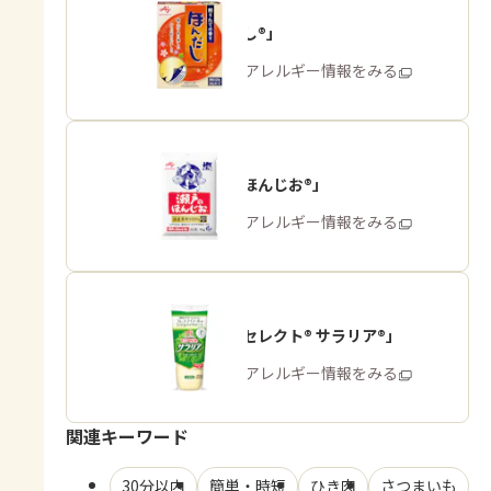
「ほんだし®」
商品・アレルギー情報をみる
「瀬戸のほんじお®」
商品・アレルギー情報をみる
「ピュアセレクト® サラリア®」
商品・アレルギー情報をみる
関連キーワード
30分以内
簡単・時短
ひき肉
さつまいも