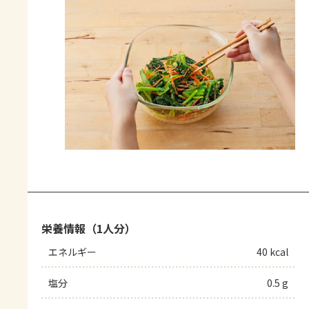
栄養情報（1人分）
エネルギー
40 kcal
塩分
0.5 g