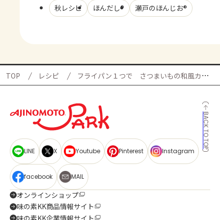
秋レシピ
ほんだし®
瀬戸のほんじお®
TOP
レシピ
フライパン１つで さつまいもの和風カレーそぼろの献立
BACK TO TOP
LINE
X
Youtube
Pinterest
Instagram
facebook
MAIL
オンラインショップ
味の素KK商品情報サイト
味の素KK企業情報サイト