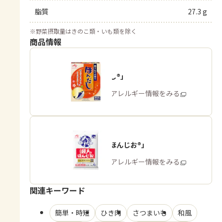
脂質
27.3 g
※
野菜摂取量はきのこ類・いも類を除く
商品情報
「ほんだし®」
商品・アレルギー情報をみる
「瀬戸のほんじお®」
商品・アレルギー情報をみる
関連キーワード
簡単・時短
ひき肉
さつまいも
和風