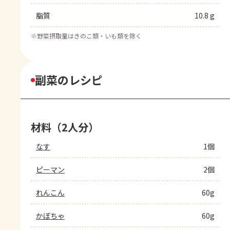
脂質
10.8 g
※
野菜摂取量はきのこ類・いも類を除く
副菜のレシピ
材料（2人分）
なす
1個
ピーマン
2個
れんこん
60g
かぼちゃ
60g