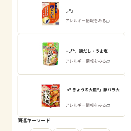
「ほんだし®」
商品・アレルギー情報をみる
「鍋キューブ®」鶏だし・うま塩
商品・アレルギー情報をみる
「Cook Do® きょうの大皿®」豚バラ大
根用
商品・アレルギー情報をみる
関連キーワード