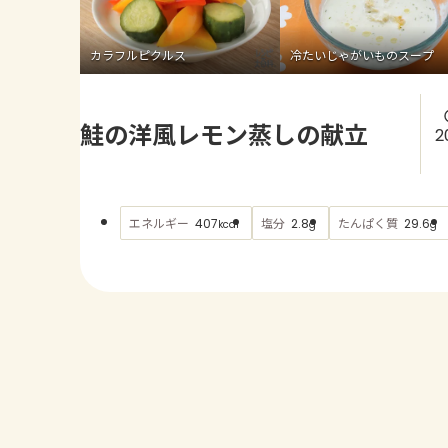
カラフルピクルス
冷たいじゃがいものスープ
鮭の洋風レモン蒸しの献立
2
エネルギー
塩分
たんぱく質
407
2.8
29.6
kcal
g
g