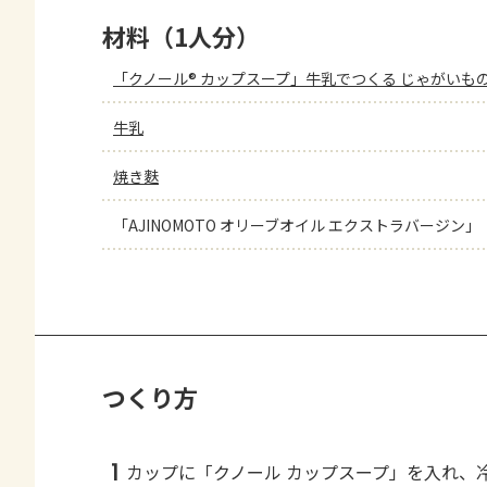
材料（1人分）
「クノール® カップスープ」牛乳でつくる じゃがいも
牛乳
焼き麩
「AJINOMOTO オリーブオイル エクストラバージン」
つくり方
1
カップに「クノール カップスープ」を入れ、