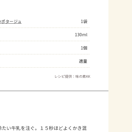
のポタージュ
1袋
130ml
1個
適量
レシピ提供：味の素KK
冷たい牛乳を注ぐ。１５秒ほどよくかき混