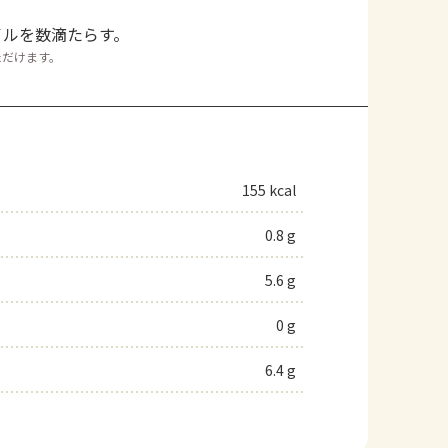
イルを数滴たらす。
ただけます。
155 kcal
0.8 g
5.6 g
0 g
6.4 g