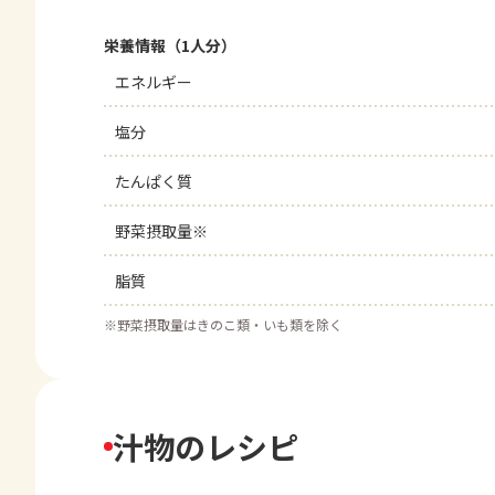
栄養情報（1人分）
エネルギー
塩分
たんぱく質
野菜摂取量※
脂質
※
野菜摂取量はきのこ類・いも類を除く
汁物のレシピ