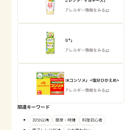
「ピュアセレクト® マヨネーズ」
商品・アレルギー情報をみる
「やさしお®」
商品・アレルギー情報をみる
「味の素KKコンソメ」<塩分ひかえめ>
商品・アレルギー情報をみる
関連キーワード
30分以内
簡単・時短
料理初心者