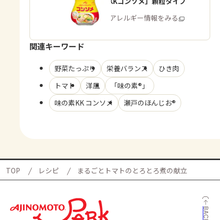
「味の素KKコンソメ」顆粒タイプ
商品・アレルギー情報をみる
関連キーワード
野菜たっぷり
栄養バランス
ひき肉
トマト
洋風
「味の素®」
味の素KK コンソメ
瀬戸のほんじお®
TOP
レシピ
まるごとトマトのとろとろ煮の献立