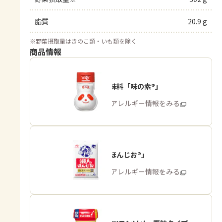
脂質
20.9 g
※
野菜摂取量はきのこ類・いも類を除く
商品情報
うま味調味料「味の素®」
商品・アレルギー情報をみる
「瀬戸のほんじお®」
商品・アレルギー情報をみる