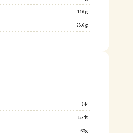
116 g
25.6 g
1本
1/3本
60g