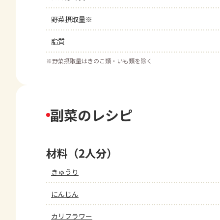
野菜摂取量※
脂質
※
野菜摂取量はきのこ類・いも類を除く
副菜のレシピ
材料（2人分）
きゅうり
にんじん
カリフラワー