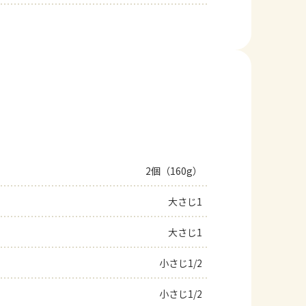
2個（160g）
大さじ1
大さじ1
小さじ1/2
小さじ1/2