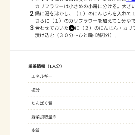
カリフラワーは小さめの小房に分ける。大き
2
鍋に湯を沸かし、（１）のにんじんを入れて
さらに（１）のカリフラワーを加えて１分ゆ
3
合わせておいた
に（２）のにんじん・カリ
Ａ
漬け込む（３０分～ひと晩･時間外）。
栄養情報（1人分）
エネルギー
塩分
たんぱく質
野菜摂取量※
脂質