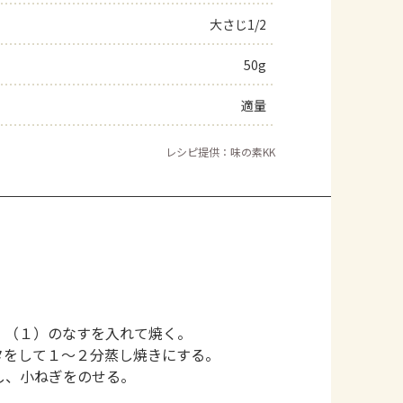
大さじ1/2
50g
適量
レシピ提供：味の素KK
。
、（１）のなすを入れて焼く。
タをして１～２分蒸し焼きにする。
し、小ねぎをのせる。