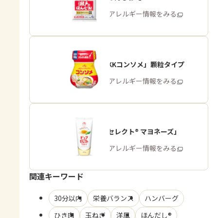
商品・アレルギー情報をみる
「味の素KKコンソメ」顆粒タイプ
商品・アレルギー情報をみる
「ピュアセレクト® マヨネーズ」
商品・アレルギー情報をみる
関連キーワード
30分以内
栄養バランス
ハンバーグ
ひき肉
玉ねぎ
洋風
ほんだし®