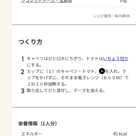
シュレッドチーズ・生食用
10g
レシピ提供：味の素KK
つくり方
1
キャベツはひと口大にちぎり、トマトは
いちょう切り
にする。
2
カップに（１）のキャベツ・トマト、
を入れ、ラ
Ａ
ップをかけずに、そのまま電子レンジ（６００Ｗ）で
２分３０秒加熱する。
3
取り出してひと混ぜし、チーズを加える。
栄養情報（1人分）
エネルギー
45 kcal