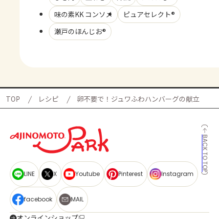
味の素KK コンソメ
ピュアセレクト®
瀬戸のほんじお®
TOP
レシピ
卵不要で！ジュワふわハンバーグの献立
BACK TO TOP
LINE
X
Youtube
Pinterest
Instagram
facebook
MAIL
オンラインショップ