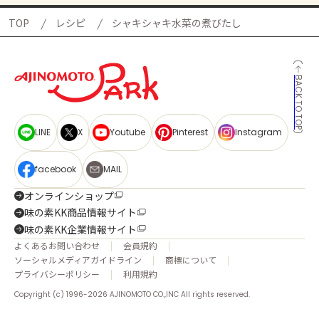
TOP
レシピ
シャキシャキ水菜の煮びたし
BACK TO TOP
LINE
X
Youtube
Pinterest
Instagram
facebook
MAIL
オンラインショップ
味の素KK商品情報サイト
味の素KK企業情報サイト
よくあるお問い合わせ
会員規約
ソーシャルメディアガイドライン
商標について
プライバシーポリシー
利用規約
Copyright (c) 1996-2026 AJINOMOTO CO.,INC All rights reserved.