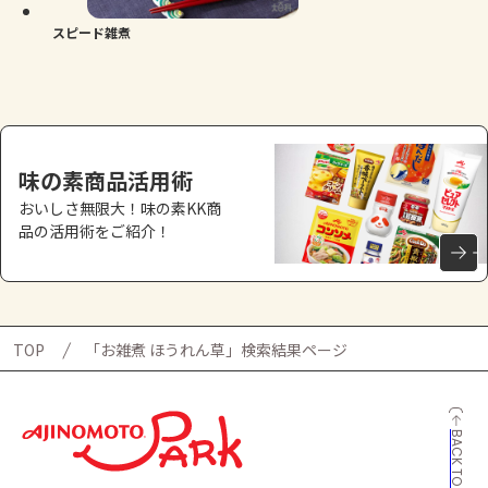
スピード雑煮
味の素商品活用術
おいしさ無限大！味の素KK商
品の活用術をご紹介！
TOP
「お雑煮 ほうれん草」検索結果ページ
BACK TO TOP