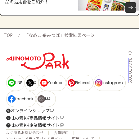
品の活用術をご紹介！
TOP
「なめこ 糸みつば」検索結果ページ
BACK TO TOP
LINE
X
Youtube
Pinterest
Instagram
facebook
MAIL
オンラインショップ
味の素KK商品情報サイト
味の素KK企業情報サイト
よくあるお問い合わせ
会員規約
ソーシャルメディアガイドライン
商標について