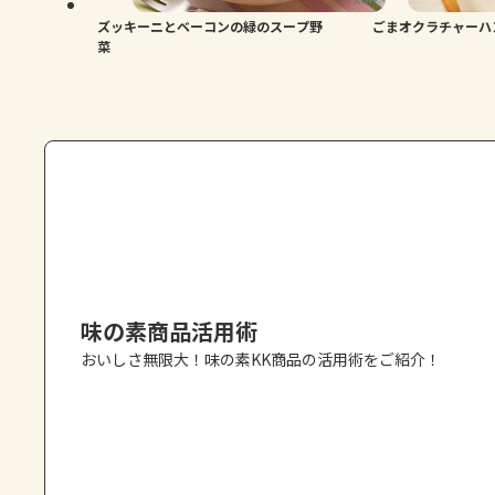
ズッキーニとベーコンの緑のスープ野
ごまオクラチャーハ
菜
味の素商品活用術
おいしさ無限大！味の素KK商品の活用術をご紹介！