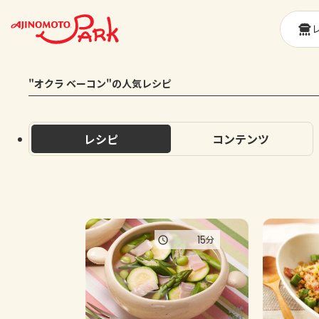
"オクラ ベーコン"の人気レシピ
レシピ
コンテンツ
15
分