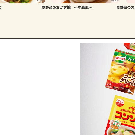
ン
夏野菜のおかず椀 ～中華風～
夏野菜のお