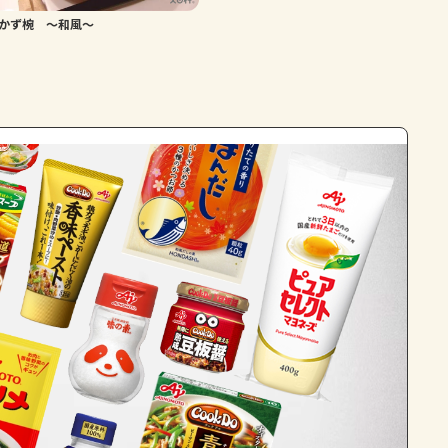
かず椀 ～和風～
よくあるお問い合わせ
お買い物
AJINOMOTO PARK とは