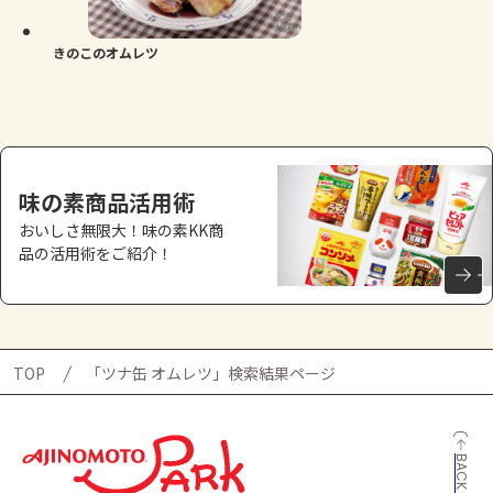
きのこのオムレツ
味の素商品活用術
おいしさ無限大！味の素KK商
品の活用術をご紹介！
TOP
「ツナ缶 オムレツ」検索結果ページ