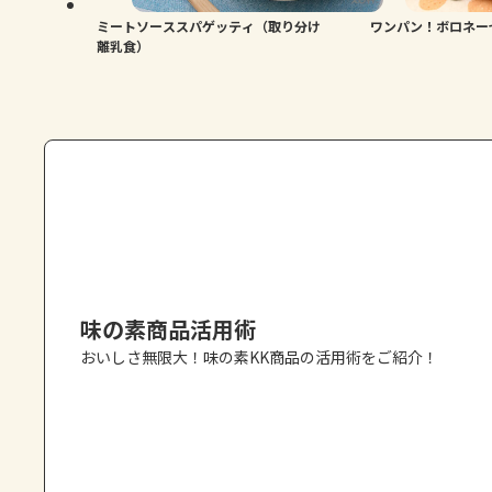
ミートソーススパゲッティ（取り分け
ワンパン！ボロネー
離乳食）
味の素商品活用術
おいしさ無限大！味の素KK商品の活用術をご紹介！