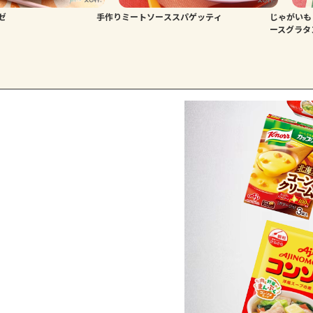
ゼ
手作りミートソーススパゲッティ
じゃがいも
ースグラタ