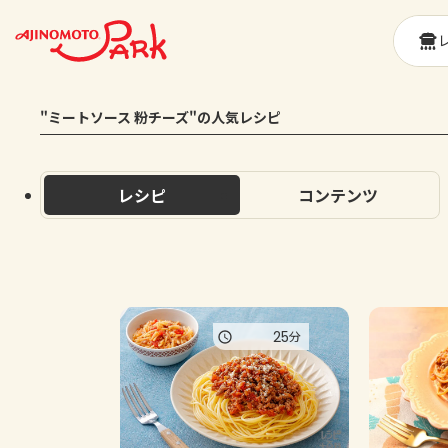
"ミートソース 粉チーズ"の人気レシピ
レシピ
コンテンツ
25
分