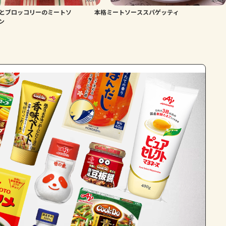
とブロッコリーのミートソ
本格ミートソーススパゲッティ
よくあるお問い合わせ
ン
お買い物
AJINOMOTO PARK とは