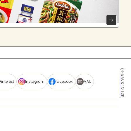
BACK TO TOP
Pinterest
Instagram
facebook
MAIL