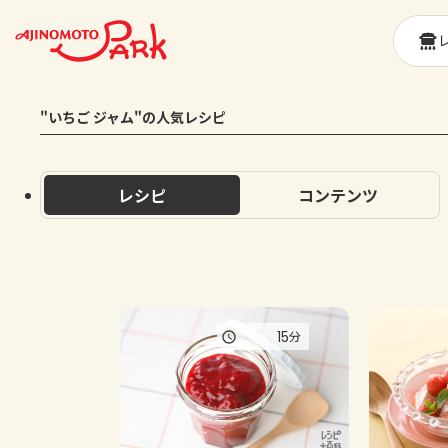
"いちご ジャム"の人気レシピ
レシピ
コンテンツ
15
分