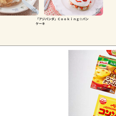
「アジパンダ」Ｃｏｏｋｉｎｇ☆パン
ケーキ