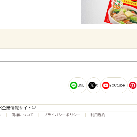
LINE
X
Youtube
K企業情報サイト
ン
商標について
プライバシーポリシー
利用規約