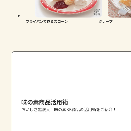
フライパンで作るスコーン
クレープ
味の素商品活用術
おいしさ無限大！味の素KK商品の活用術をご紹介！