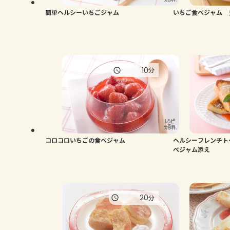
簡単ヘルシーいちごジャム
いちご食べジャム 
10
分
コロコロいちごの食べジャム
ヘルシーフレンチト
べジャム添え
20
分