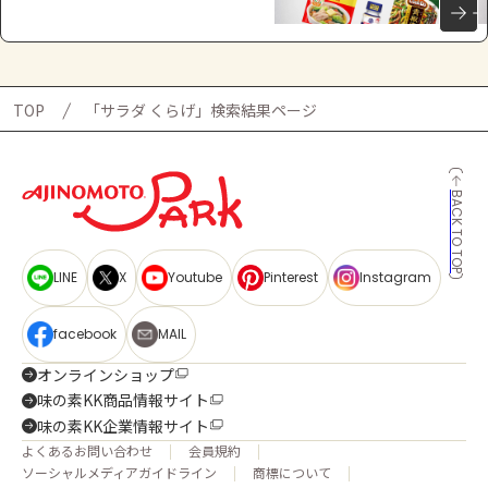
TOP
「サラダ くらげ」検索結果ページ
BACK TO TOP
LINE
X
Youtube
Pinterest
Instagram
facebook
MAIL
オンラインショップ
味の素KK商品情報サイト
味の素KK企業情報サイト
よくあるお問い合わせ
会員規約
ソーシャルメディアガイドライン
商標について