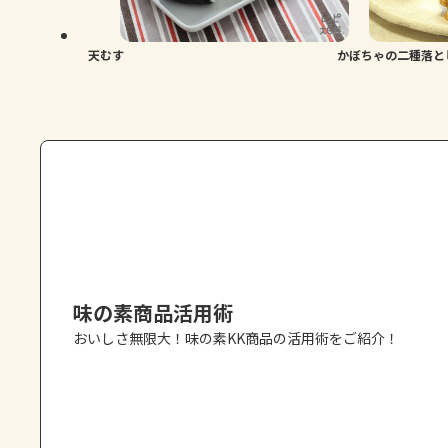
天むす
かぼちゃの二種落と
味の素商品活用術
おいしさ無限大！味の素KK商品の活用術をご紹介！