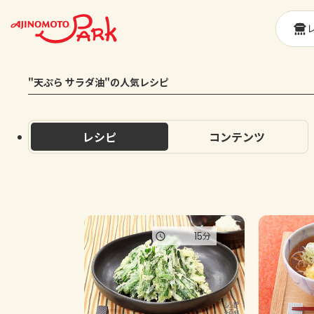
"天ぷら サラダ油"の人気レシピ
レシピ
コンテンツ
15
分