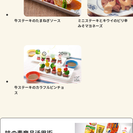
牛ステーキのたまねぎソース
ミニステーキとキウイのピリ辛
みそマヨネーズ
20
分
牛ステーキのカラフルピンチョ
ス
味の素商品活用術