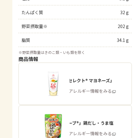
たんぱく質
32 g
野菜摂取量※
202 g
脂質
34.1 g
※
野菜摂取量はきのこ類・いも類を除く
商品情報
「ピュアセレクト® マヨネーズ」
商品・アレルギー情報をみる
「鍋キューブ®」鶏だし・うま塩
商品・アレルギー情報をみる