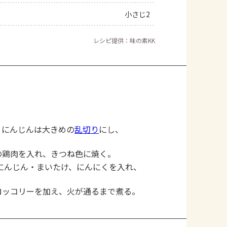
小さじ2
レシピ提供：味の素KK
。にんじんは大きめの
乱切り
にし、
の鶏肉を入れ、きつね色に焼く。
にんじん・まいたけ、にんにくを入れ、
ロッコリーを加え、火が通るまで煮る。