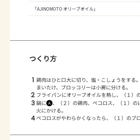
「AJINOMOTO オリーブオイル」
つくり方
1
鶏肉はひと口大に切り、塩・こしょうをする
まいたけ、ブロッコリーは小房に分ける。
2
フライパンにオリーブオイルを熱し、（１）
3
鍋に
、（２）の鶏肉、ペコロス、（１）の
Ａ
火にかける。
4
ペコロスがやわらかくなったら、（１）のブ