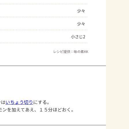
少々
少々
小さじ2
レシピ提供：味の素KK
ンは
いちょう切り
にする。
モンを加えてあえ、１５分ほどおく。