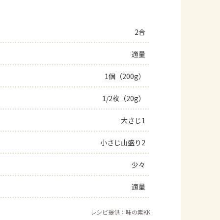
2合
適量
1個（200g）
1/2枚（20g）
大さじ1
小さじ山盛り2
少々
適量
レシピ提供：味の素KK