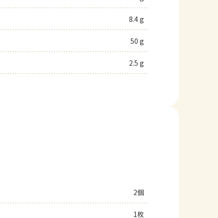
8.4 g
50 g
2.5 g
2個
1枚