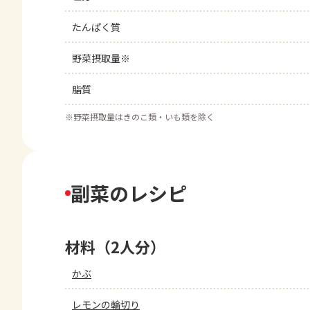
たんぱく質
野菜摂取量※
脂質
※
野菜摂取量はきのこ類・いも類を除く
副菜のレシピ
材料（2人分）
かぶ
レモンの輪切り