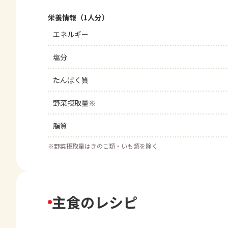
栄養情報（1人分）
エネルギー
塩分
たんぱく質
野菜摂取量※
脂質
※
野菜摂取量はきのこ類・いも類を除く
主食のレシピ