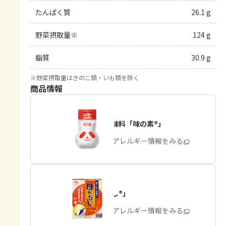
たんぱく質
26.1 g
野菜摂取量※
124 g
脂質
30.9 g
※
野菜摂取量はきのこ類・いも類を除く
商品情報
うま味調味料「味の素®」
商品・アレルギー情報をみる
「ほんだし®」
商品・アレルギー情報をみる