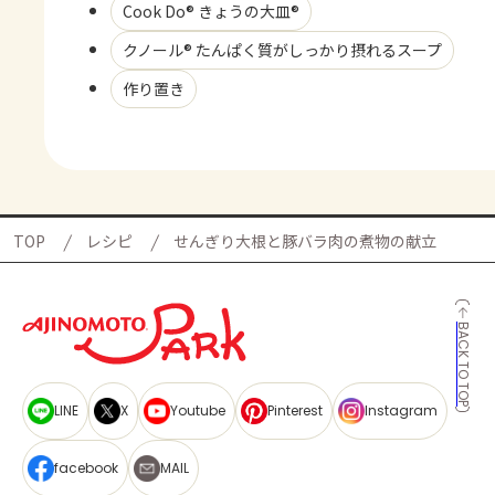
Cook Do® きょうの大皿®
クノール® たんぱく質がしっかり摂れるスープ
作り置き
TOP
レシピ
せんぎり大根と豚バラ肉の煮物の献立
BACK TO TOP
LINE
X
Youtube
Pinterest
Instagram
facebook
MAIL