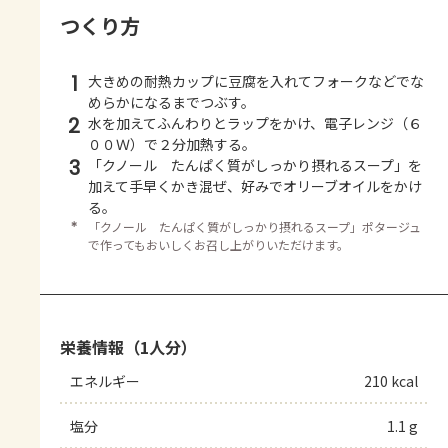
つくり方
1
大きめの耐熱カップに豆腐を入れてフォークなどでな
めらかになるまでつぶす。
2
水を加えてふんわりとラップをかけ、電子レンジ（６
００Ｗ）で２分加熱する。
3
「クノール たんぱく質がしっかり摂れるスープ」を
加えて手早くかき混ぜ、好みでオリーブオイルをかけ
る。
＊
「クノール たんぱく質がしっかり摂れるスープ」ポタージュ
で作ってもおいしくお召し上がりいただけます。
栄養情報（1人分）
エネルギー
210 kcal
塩分
1.1 g