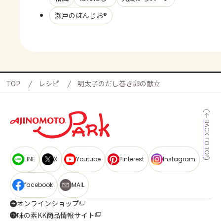
瀬戸のほんじお®
TOP
レシピ
明太子のだし巻き卵の献立
BACK TO TOP
LINE
X
Youtube
Pinterest
Instagram
facebook
MAIL
オンラインショップ
味の素KK商品情報サイト