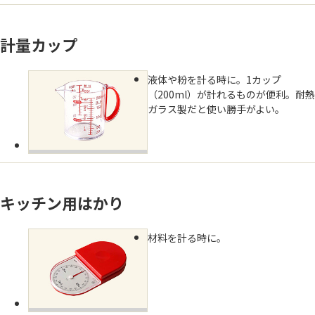
よくあるお問い合わせ
計量カップ
お買い物
液体や粉を計る時に。1カップ
AJINOMOTO PARK とは
（200ml）が計れるものが便利。耐熱
ガラス製だと使い勝手がよい。
キッチン用はかり
材料を計る時に。