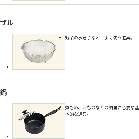
ザル
野菜の水きりなどによく使う道具。
鍋
煮もの、汁ものなどの調理に必要な基
本的な道具。