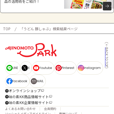
品の活用術をご紹介！
TOP
「うどん 豚しゃぶ」検索結果ページ
BACK TO TOP
LINE
X
Youtube
Pinterest
Instagram
facebook
MAIL
オンラインショップ
味の素KK商品情報サイト
味の素KK企業情報サイト
よくあるお問い合わせ
会員規約
ソーシャルメディアガイドライン
商標について