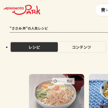
"ささみ 丼"の人気レシピ
レシピ
コンテンツ
15
分