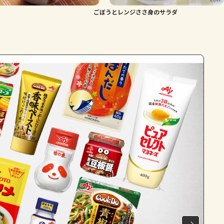
ごぼうとレンジささ身のサラダ
よくあるお問い合わせ
お買い物
AJINOMOTO PARK とは