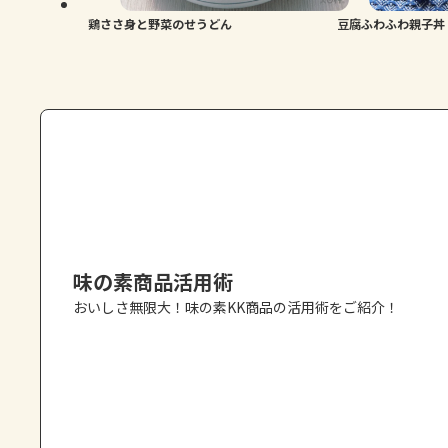
鶏ささ身と野菜のせうどん
豆腐ふわふわ親子丼
味の素商品活用術
おいしさ無限大！味の素KK商品の活用術をご紹介！