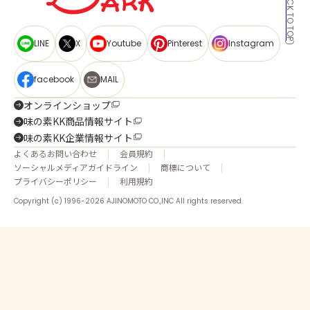
BACK TO TOP
LINE
X
Youtube
Pinterest
Instagram
facebook
MAIL
オンラインショップ
味の素KK商品情報サイト
味の素KK企業情報サイト
よくあるお問い合わせ
会員規約
ソーシャルメディアガイドライン
商標について
プライバシーポリシー
利用規約
Copyright (c) 1996-2026 AJINOMOTO CO.,INC All rights reserved.