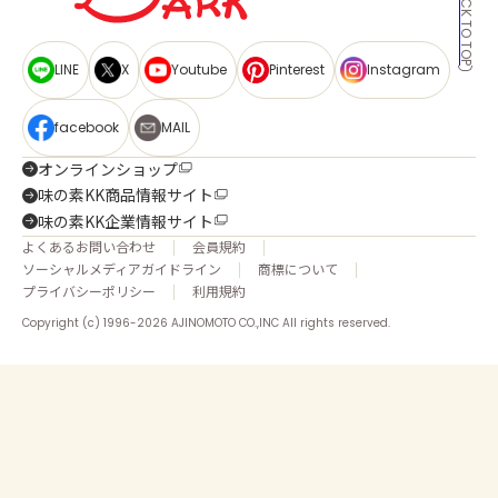
BACK TO TOP
LINE
X
Youtube
Pinterest
Instagram
facebook
MAIL
オンラインショップ
味の素KK商品情報サイト
味の素KK企業情報サイト
よくあるお問い合わせ
会員規約
ソーシャルメディアガイドライン
商標について
プライバシーポリシー
利用規約
Copyright (c) 1996-2026 AJINOMOTO CO.,INC All rights reserved.