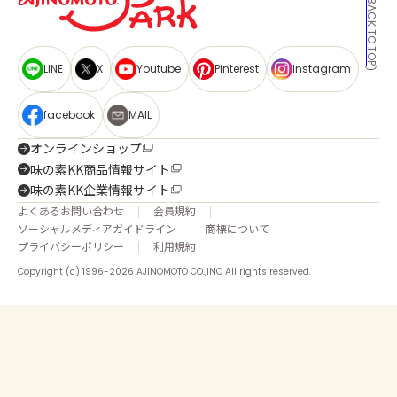
BACK TO TOP
LINE
X
Youtube
Pinterest
Instagram
facebook
MAIL
オンラインショップ
味の素KK商品情報サイト
味の素KK企業情報サイト
よくあるお問い合わせ
会員規約
ソーシャルメディアガイドライン
商標について
プライバシーポリシー
利用規約
Copyright (c) 1996-2026 AJINOMOTO CO.,INC All rights reserved.