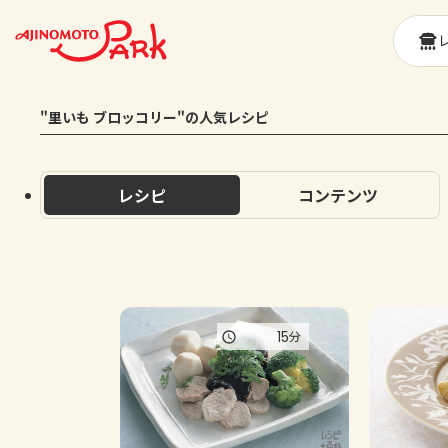
"里いも ブロッコリー"の人気レシピ
レシピ
コンテンツ
15
分