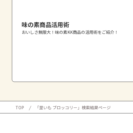
味の素商品活用術
おいしさ無限大！味の素KK商品の活用術をご紹介！
TOP
「里いも ブロッコリー」検索結果ページ