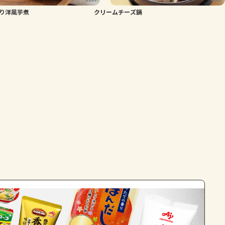
り洋風芋煮
クリームチーズ鍋
よくあるお問い合わせ
お買い物
AJINOMOTO PARK とは