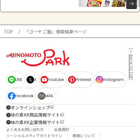
TOP
「ゴーヤ ご飯」検索結果ページ
BACK TO TOP
LINE
X
Youtube
Pinterest
Instagram
facebook
MAIL
オンラインショップ
味の素KK商品情報サイト
味の素KK企業情報サイト
よくあるお問い合わせ
会員規約
ソーシャルメディアガイドライン
商標について