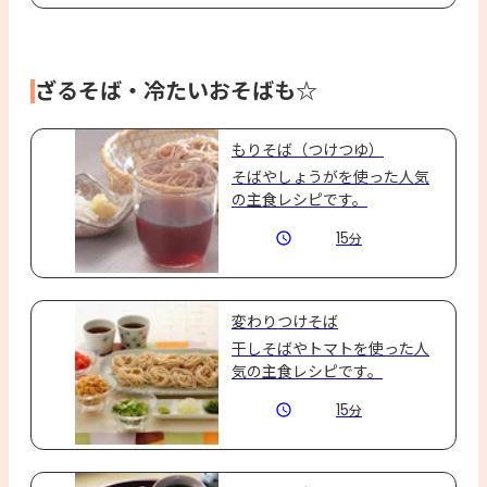
ざるそば・冷たいおそばも☆
もりそば（つけつゆ）
そばやしょうがを使った人気
の主食レシピです。
15
分
変わりつけそば
干しそばやトマトを使った人
気の主食レシピです。
15
分