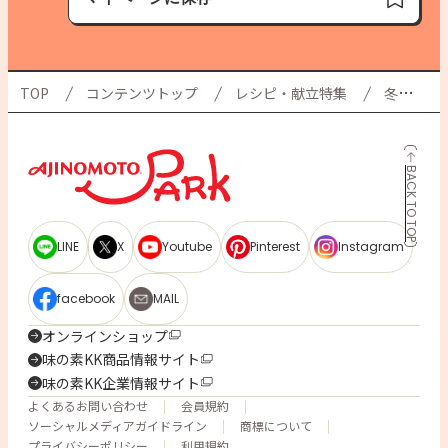
保存済み
TOP
コンテンツトップ
レシピ・献立特集
冬
BACK TO TOP
LINE
X
Youtube
Pinterest
Instagram
facebook
MAIL
オンラインショップ
味の素KK商品情報サイト
味の素KK企業情報サイト
よくあるお問い合わせ
会員規約
ソーシャルメディアガイドライン
商標について
プライバシーポリシー
利用規約