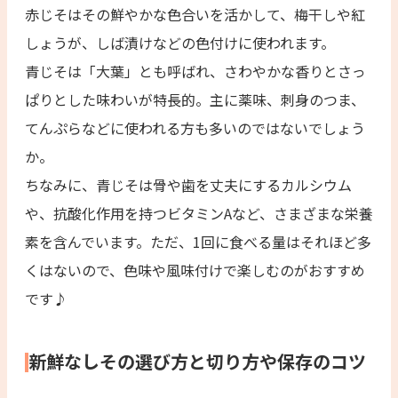
赤じそはその鮮やかな色合いを活かして、梅干しや紅
しょうが、しば漬けなどの色付けに使われます。
青じそは「大葉」とも呼ばれ、さわやかな香りとさっ
ぱりとした味わいが特長的。主に薬味、刺身のつま、
てんぷらなどに使われる方も多いのではないでしょう
か。
ちなみに、青じそは骨や歯を丈夫にするカルシウム
や、抗酸化作用を持つビタミンAなど、さまざまな栄養
素を含んでいます。ただ、1回に食べる量はそれほど多
くはないので、色味や風味付けで楽しむのがおすすめ
です♪
新鮮なしその選び方と切り方や保存のコツ