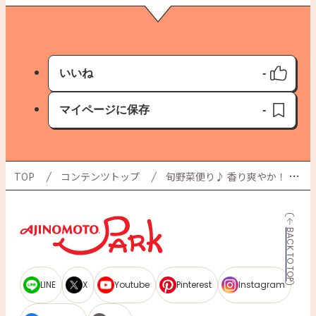
いいね
-
いいね済み
マイページに保存
-
保存済み
TOP
コンテンツトップ
旬野菜便り♪ 香り爽やか！ しその魅力＆おすすめレシピ☆
BACK TO TOP
LINE
X
Youtube
Pinterest
Instagram