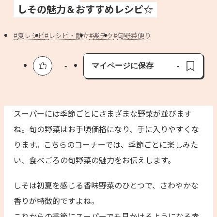
よくあるお問い合わせ
しその魅力＆おすすめレシピ☆
お買い物
夏レシピ
レシピ・献立
楽テク
旬野菜便り
AJINOMOTO PARK とは
-
マイページに保存
-
保存済み
スーパーには季節ごとにさまざまな野菜が並びます
ね。旬の野菜はお手頃価格になり、手に入りやすくな
ります。こちらのコーナーでは、季節ごとに楽しみた
い、食べごろの旬野菜の魅力をお伝えします。
しそは初夏を感じる香味野菜のひとつで、さわやかな
香りが特徴的ですよね。
これからの季節にスーパーでも見かけるようになる赤