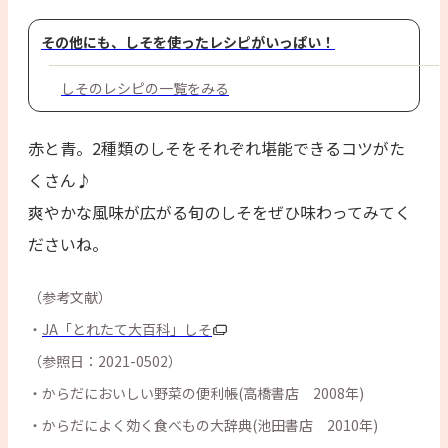
その他にも、しそを使ったレシピがいっぱい！
しそのレシピの一覧をみる
赤と青。2種類のしそをそれぞれ堪能できるコツがた
くさん♪
爽やかな風味が広がる旬のしそをぜひ味わってみてく
ださいね。
（参考文献）
・
JA「とれたて大百科」しそ
（参照日：2021-0502）
・からだにおいしい野菜の便利帳(高橋書店 2008年)
・からだによく効く食べもの大辞典(池田書店 2010年)