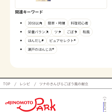
関連キーワード
30分以内
簡単・時短
料理初心者
栄養バランス
ツナ
ごぼう
和風
ほんだし®
ピュアセレクト®
瀬戸のほんじお®
TOP
レシピ
ツナのきんぴらごぼう風の献立
BACK TO TOP