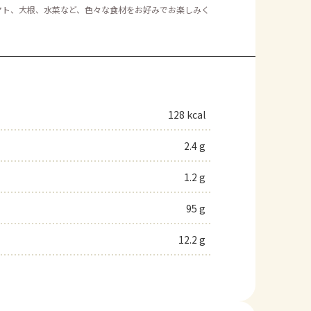
マト、大根、水菜など、色々な食材をお好みでお楽しみく
128 kcal
2.4 g
1.2 g
95 g
12.2 g