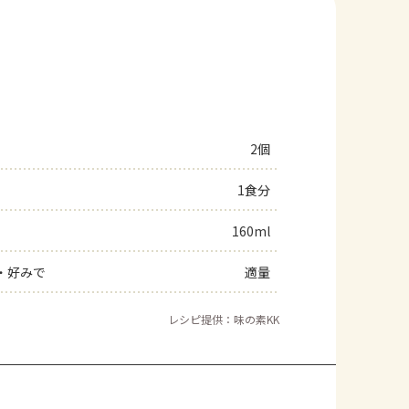
2個
1食分
160ml
」・好みで
適量
レシピ提供：味の素KK