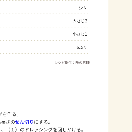
少々
大さじ2
小さじ1
6ふり
レシピ提供：味の素KK
グを作る。
ｍ長さの
せん切り
にする。
り、（１）のドレッシングを回しかける。