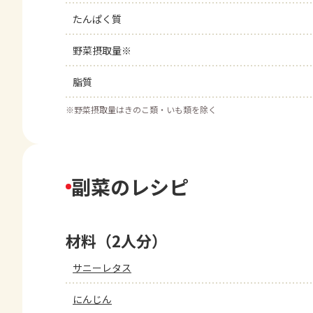
たんぱく質
野菜摂取量※
脂質
※
野菜摂取量はきのこ類・いも類を除く
副菜のレシピ
材料（2人分）
サニーレタス
にんじん