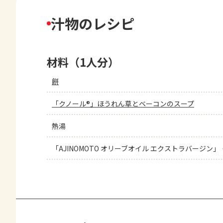
汁物のレシピ
材料（1人分）
餅
「クノール®」ほうれん草とベーコンのスープ
熱湯
「AJINOMOTO オリーブオイル エクストラバージン