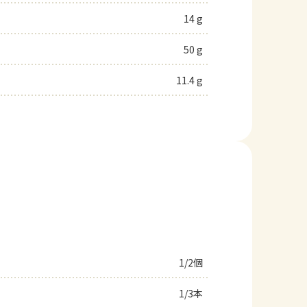
14 g
50 g
11.4 g
1/2個
1/3本