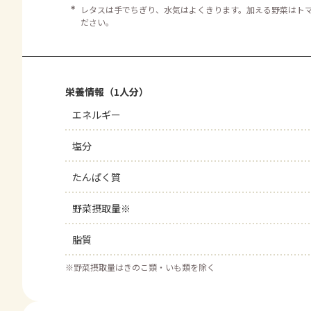
＊
レタスは手でちぎり、水気はよくきります。加える野菜はト
ださい。
栄養情報（1人分）
エネルギー
塩分
たんぱく質
野菜摂取量※
脂質
※
野菜摂取量はきのこ類・いも類を除く