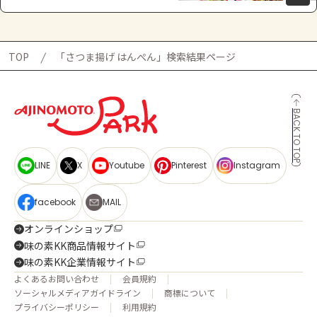
TOP
「さつま揚げ はんぺん」検索結果ページ
BACK TO TOP
LINE
X
Youtube
Pinterest
Instagram
facebook
MAIL
オンラインショップ
味の素KK商品情報サイト
味の素KK企業情報サイト
よくあるお問い合わせ
会員規約
ソーシャルメディアガイドライン
商標について
プライバシーポリシー
利用規約