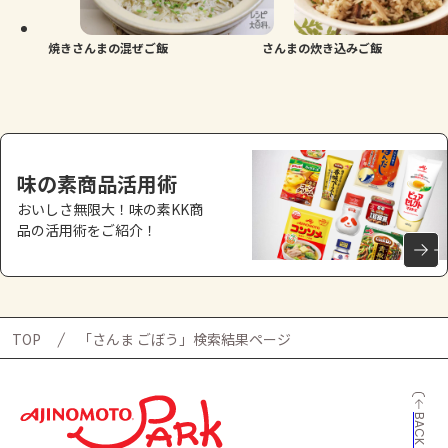
焼きさんまの混ぜご飯
さんまの炊き込みご飯
味の素商品活用術
おいしさ無限大！味の素KK商
品の活用術をご紹介！
TOP
「さんま ごぼう」検索結果ページ