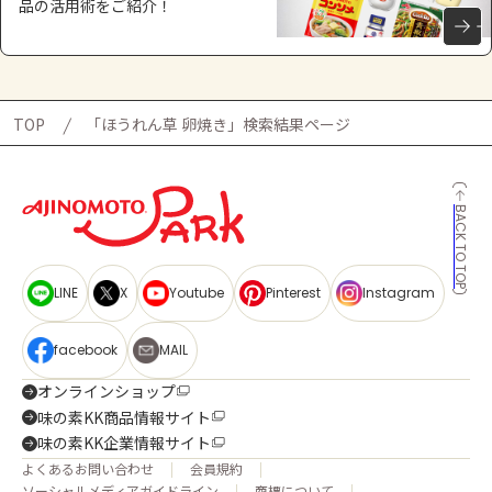
品の活用術をご紹介！
TOP
「ほうれん草 卵焼き」検索結果ページ
BACK TO TOP
LINE
X
Youtube
Pinterest
Instagram
facebook
MAIL
オンラインショップ
味の素KK商品情報サイト
味の素KK企業情報サイト
よくあるお問い合わせ
会員規約
ソーシャルメディアガイドライン
商標について