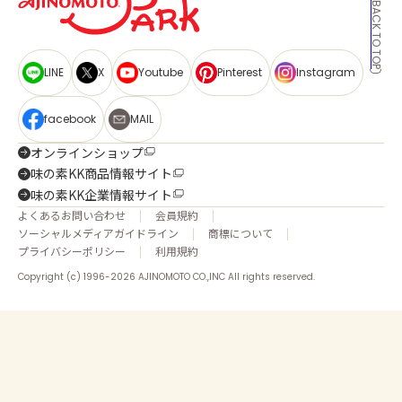
BACK TO TOP
LINE
X
Youtube
Pinterest
Instagram
facebook
MAIL
オンラインショップ
味の素KK商品情報サイト
味の素KK企業情報サイト
よくあるお問い合わせ
会員規約
ソーシャルメディアガイドライン
商標について
プライバシーポリシー
利用規約
Copyright (c) 1996-2026 AJINOMOTO CO.,INC All rights reserved.