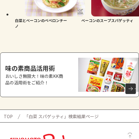
白菜とベーコンのペペロンチー
ベーコンのスープスパゲッティ
ノ
味の素商品活用術
おいしさ無限大！味の素KK商
品の活用術をご紹介！
TOP
「白菜 スパゲッティ」検索結果ページ