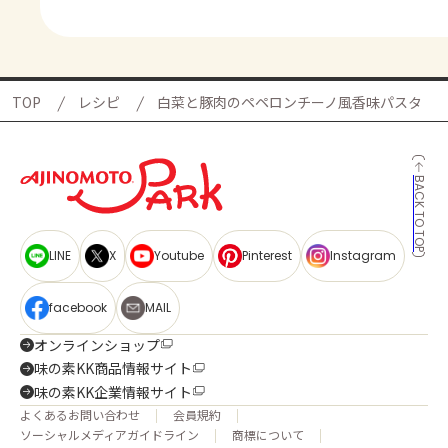
TOP
レシピ
白菜と豚肉のペペロンチーノ風香味パスタ
BACK TO TOP
LINE
X
Youtube
Pinterest
Instagram
facebook
MAIL
オンラインショップ
味の素KK商品情報サイト
味の素KK企業情報サイト
よくあるお問い合わせ
会員規約
ソーシャルメディアガイドライン
商標について