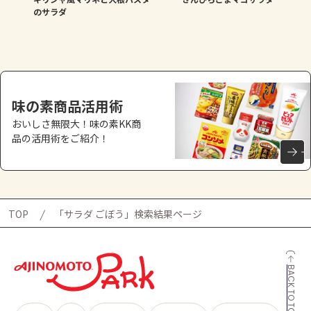
のサラダ
味の素商品活用術
おいしさ無限大！味の素KK商
品の活用術をご紹介！
TOP
「サラダ ごぼう」検索結果ページ
BACK TO TOP