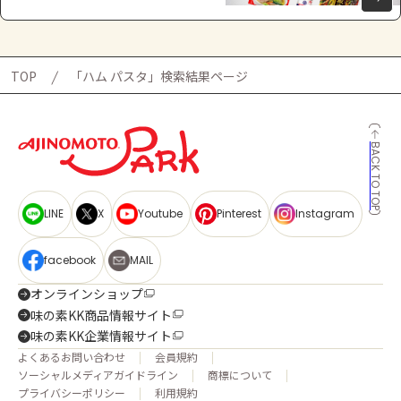
TOP
「ハム パスタ」検索結果ページ
BACK TO TOP
LINE
X
Youtube
Pinterest
Instagram
facebook
MAIL
オンラインショップ
味の素KK商品情報サイト
味の素KK企業情報サイト
よくあるお問い合わせ
会員規約
ソーシャルメディアガイドライン
商標について
プライバシーポリシー
利用規約