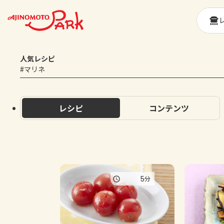
人気レシピ
#マリネ
レシピ
コンテンツ
5
分