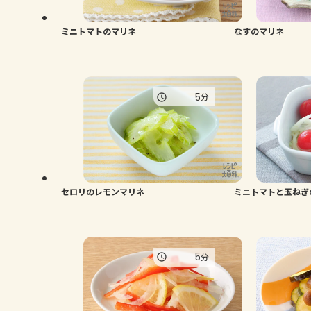
ミニトマトのマリネ
なすのマリネ
5
分
セロリのレモンマリネ
ミニトマトと玉ねぎ
5
分