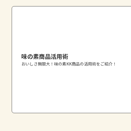
味の素商品活用術
おいしさ無限大！味の素KK商品の活用術をご紹介！