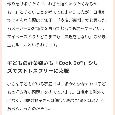
作りをサボりたくて、わざと遅く帰りたくなるか
も…」とずるいことを考えてしまいましたが、日橋家
ではそんな心配はご無用。「支度が面倒」だと思った
らスーパーのお惣菜を買って帰ってもオッケーという
マイペースぶり！どこまでも「無理をしない」のが最
重要ルールというわけです。
子どもの野菜嫌いも「Cook Do®」シリー
ズでストレスフリーに克服
小さな子どもがいる家庭では、多かれ少なかれ「子ど
もの好き嫌い問題」を抱えています。日橋家も例外で
はなく、4歳のお子さんは偏食気味で野菜をほとんど
食べなかったのだそう。