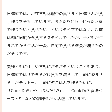
日橋家では、現在育児休暇中の奥さまと日橋さんが食
事作りを分担しています。おふたりとも「ぜったい家
で作りたい・食べたい」というタイプではなく、以前
は週に何度か外食するスタイルでしたが、子どもが生
まれてから生活が一変。自宅で食べる機会が増えたの
だそうです。
夫婦ともに仕事や育児にバタバタということもあり、
日橋家では「できるだけ負担を減らして手軽に済ませ
る」がモットー。手軽に夕ごはんを作るために、
「Cook Do®」や「ほんだし®」、「Cook Do® 香味ペ
ースト®」などの調味料が大活躍しています。