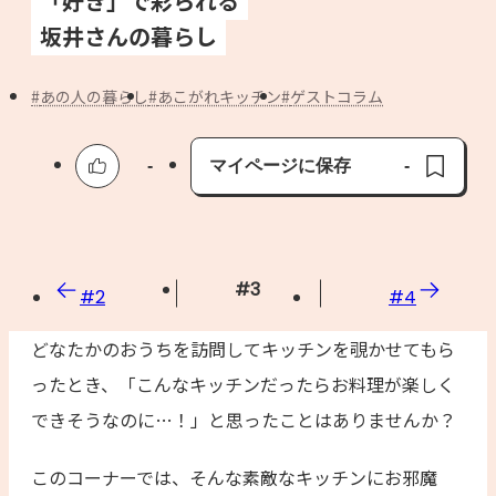
「好き」で彩られる
よくあるお問い合わせ
坂井さんの暮らし
お買い物
あの人の暮らし
あこがれキッチン
ゲストコラム
AJINOMOTO PARK とは
-
マイページに保存
-
保存済み
#
3
#
2
#
4
どなたかのおうちを訪問してキッチンを覗かせてもら
ったとき、「こんなキッチンだったらお料理が楽しく
できそうなのに…！」と思ったことはありませんか？
このコーナーでは、そんな素敵なキッチンにお邪魔