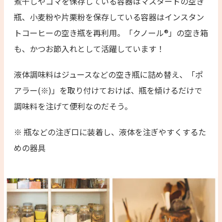
煮干しやゴマを保存している容器はマスタードの空き
瓶、小麦粉や片栗粉を保存している容器はインスタン
トコーヒーの空き瓶を再利用。「クノール®」の空き箱
も、かつお節入れとして活躍しています！
液体調味料はジュースなどの空き瓶に詰め替え、「ポ
アラー(※)」を取り付けておけば、瓶を傾けるだけで
調味料を注げて便利なのだそう。
※ 瓶などの注ぎ口に装着し、液体を注ぎやすくするた
めの器具