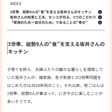
INDEX
3世帯、総勢9人の“食”を支える坂井さんのキッチン
坂井さんの知恵と工夫、センスが光る、3つのこだわり
「家族のため＝自分のため」であることの“幸せ”
3世帯、総勢9人の“食”を支える坂井さんの
キッチン
子育てを終え、夫婦ふたりの静かな暮らしを満喫して
いた坂井さんが、娘家族、息子家族との3世帯同居を
はじめたのは2016年秋のこと。それ以来、夜ごはんは
3世帯、総勢9人が集まって、にぎやかに楽しむことが
多いそうです。