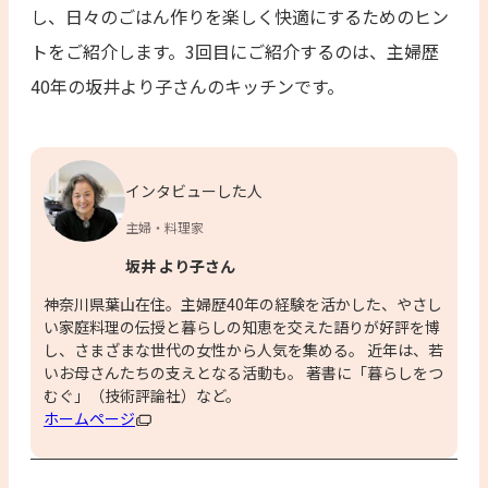
し、日々のごはん作りを楽しく快適にするためのヒン
トをご紹介します。3回目にご紹介するのは、主婦歴
40年の坂井より子さんのキッチンです。
インタビューした人
主婦・料理家
坂井 より子さん
神奈川県葉山在住。主婦歴40年の経験を活かした、やさし
い家庭料理の伝授と暮らしの知恵を交えた語りが好評を博
し、さまざまな世代の女性から人気を集める。 近年は、若
いお母さんたちの支えとなる活動も。 著書に「暮らしをつ
むぐ」（技術評論社）など。
ホームページ