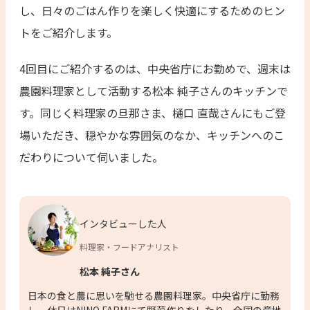
し、日々のごはん作りを楽しく快適にするためのヒン
トをご紹介します。
4回目にご紹介するのは、中央省庁にお勤めで、週末は
農園料理家として活動する松本 純子さんのキッチンで
す。同じく料理家の旦那さま、樋口 直哉さんにもご登
場いただき、穏やかな雰囲気のなか、キッチンへのこ
だわりについて伺いました。
インタビューした人
料理家・フードアナリスト
松本 純子さん
日本の食と農に思いを馳せる農園料理家。中央省庁に勤務
し、休日はNINO FARMにて野菜作りをしたり、全国の産地