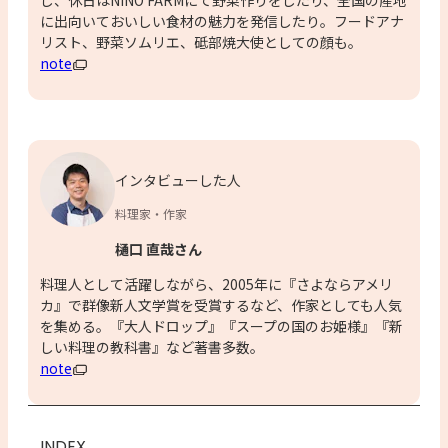
に出向いておいしい食材の魅力を発信したり。フードアナ
リスト、野菜ソムリエ、砥部焼大使としての顔も。
note
インタビューした人
料理家・作家
樋口 直哉さん
料理人として活躍しながら、2005年に『さよならアメリ
カ』で群像新人文学賞を受賞するなど、作家としても人気
を集める。『大人ドロップ』『スープの国のお姫様』『新
しい料理の教科書』など著書多数。
note
INDEX