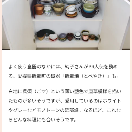
よく使う食器のなかには、純子さんがPR大使を務め
る、愛媛県砥部町の磁器「砥部焼（とべやき）」も。
白地に呉須（ごす）という薄い藍色で唐草模様を描い
たものが多いそうですが、愛用しているのはホワイト
やグレーなどモノトーンの砥部焼。なるほど、これな
らどんな料理にも合いそうです。