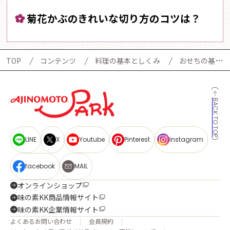
菊花かぶのきれいな切り方のコツは？
TOP
コンテンツ
料理の基本としくみ
おせちの基礎知識
BACK TO TOP
LINE
X
Youtube
Pinterest
Instagram
facebook
MAIL
オンラインショップ
味の素KK商品情報サイト
味の素KK企業情報サイト
よくあるお問い合わせ
会員規約