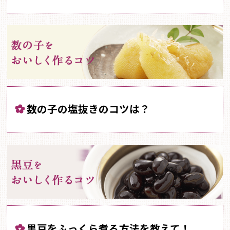
数の子の塩抜きのコツは？
黒豆をふっくら煮る方法を教えて！