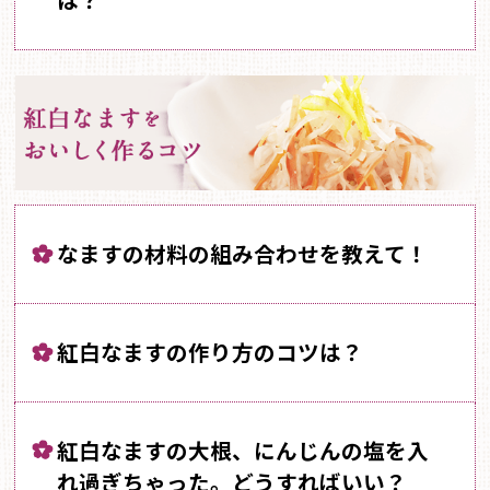
は？
なますの材料の組み合わせを教えて！
紅白なますの作り方のコツは？
紅白なますの大根、にんじんの塩を入
れ過ぎちゃった。どうすればいい？